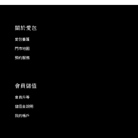
關於愛包
愛包養護
門市地圖
預約服務
會員儲值
會員升等
儲值金說明
我的帳戶