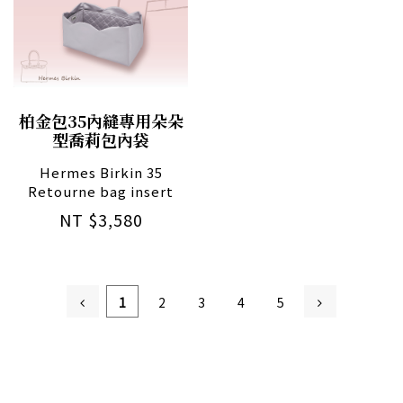
柏金包35內縫專用朵朵
型喬莉包內袋
Hermes Birkin 35
Retourne bag insert
NT $3,580
1
2
3
4
5