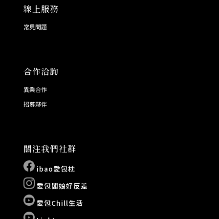
線上服務
常見問題
合作洽詢
異業合作
招募夥伴
關注我們社群
ibao愛包枕
愛包闆娘好反差
愛包Chill生活