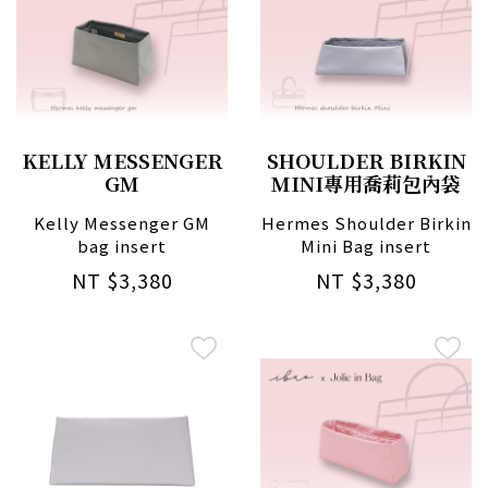
KELLY MESSENGER
SHOULDER BIRKIN
GM
MINI專用喬莉包內袋
Kelly Messenger GM
Hermes Shoulder Birkin
bag insert
Mini Bag insert
NT $3,380
NT $3,380