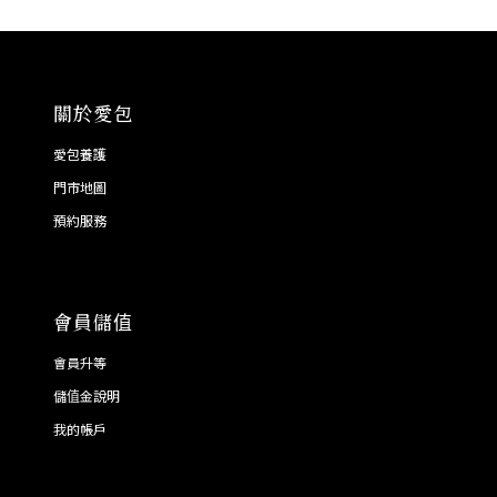
關於愛包
愛包養護
門市地圖
預約服務
會員儲值
會員升等
儲值金說明
我的帳戶