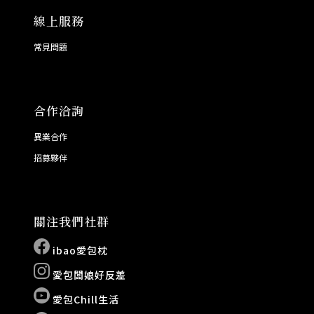
線上服務
常見問題
合作洽詢
異業合作
招募夥伴
關注我們社群
ibao愛包枕
愛包闆娘好反差
愛包Chill生活