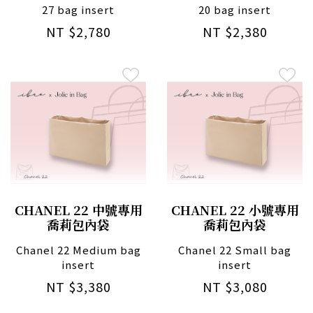
27 bag insert
20 bag insert
NT $2,780
NT $2,380
CHANEL 22 中號專用
CHANEL 22 小號專用
喬莉包內袋
喬莉包內袋
Chanel 22 Medium bag
Chanel 22 Small bag
insert
insert
NT $3,380
NT $3,080