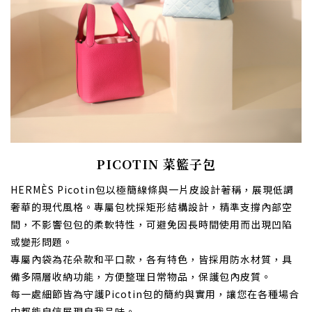
PICOTIN 菜籃子包
HERMÈS Picotin包以極簡線條與一片皮設計著稱，展現低調
奢華的現代風格。專屬包枕採矩形結構設計，精準支撐內部空
間，不影響包包的柔軟特性，可避免因長時間使用而出現凹陷
或變形問題。
專屬內袋為花朵款和平口款，各有特色，皆採用防水材質，具
備多隔層收納功能，方便整理日常物品，保護包內皮質。
每一處細節皆為守護Picotin包的簡約與實用，讓您在各種場合
中都能自信展現自我品味。