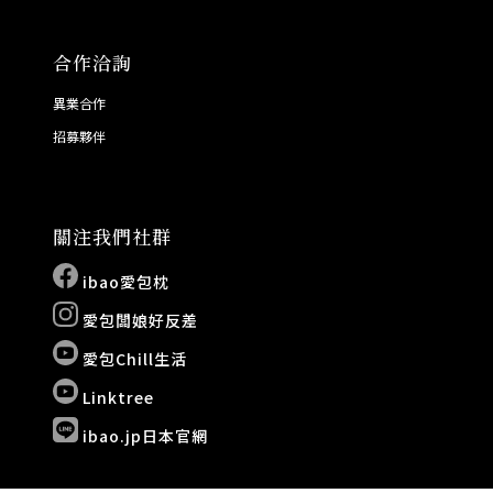
合作洽詢
異業合作
招募夥伴
關注我們社群
ibao愛包枕
愛包闆娘好反差
愛包Chill生活
Linktree
ibao.jp日本官網