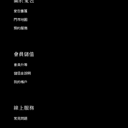
關於愛包
愛包養護
門市地圖
預約服務
會員儲值
會員升等
儲值金說明
我的帳戶
線上服務
常見問題