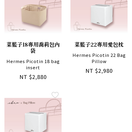
菜籃子18專用喬莉包內
菜籃子22專用愛包枕
袋
Hermes Picotin 22 Bag
Hermes Picotin 18 bag
Pillow
insert
NT $2,980
NT $2,880