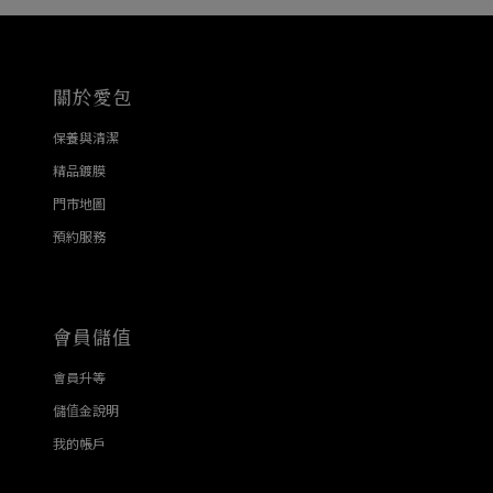
關於愛包
保養與清潔
精品鍍膜
門市地圖
預約服務
會員儲值
會員升等
儲值金說明
我的帳戶