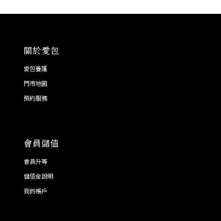
關於愛包
愛包養護
門市地圖
預約服務
會員儲值
會員升等
儲值金說明
我的帳戶