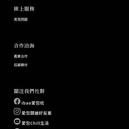
線上服務
常見問題
合作洽詢
異業合作
招募夥伴
關注我們社群
ibao愛包枕
愛包闆娘好反差
愛包Chill生活