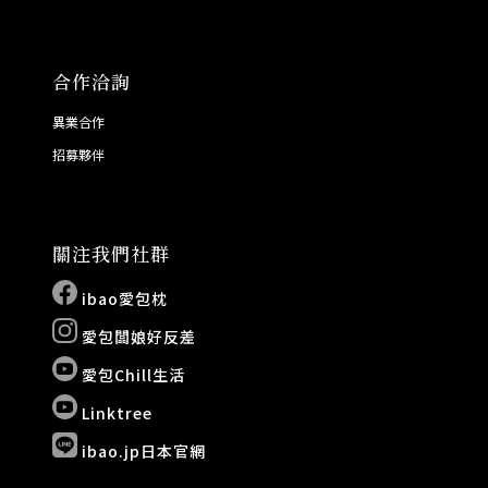
合作洽詢
異業合作
招募夥伴
關注我們社群
ibao愛包枕
愛包闆娘好反差
愛包Chill生活
Linktree
ibao.jp日本官網