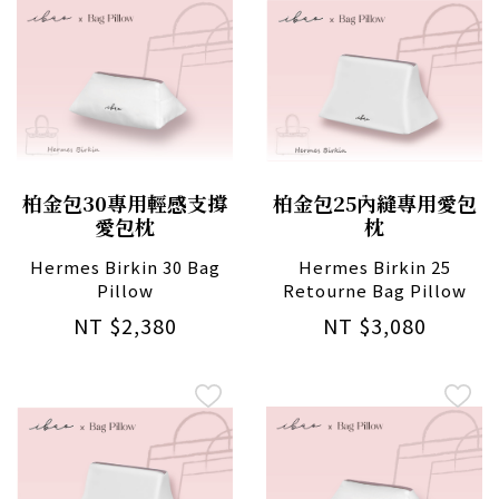
柏金包30專用輕感支撐
柏金包25內縫專用愛包
愛包枕
枕
Hermes Birkin 30 Bag
Hermes Birkin 25
Pillow
Retourne Bag Pillow
NT $2,380
NT $3,080