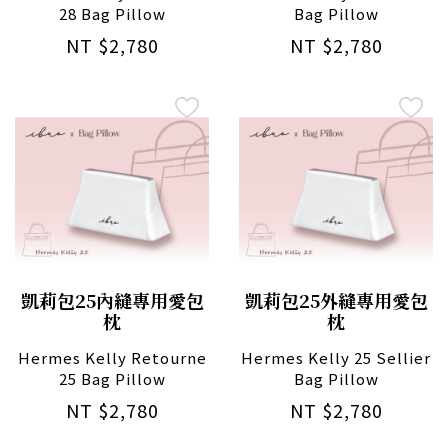
28 Bag Pillow
Bag Pillow
NT $2,780
NT $2,780
凱莉包25內縫專用愛包
凱莉包25外縫專用愛包
枕
枕
Hermes Kelly Retourne
Hermes Kelly 25 Sellier
25 Bag Pillow
Bag Pillow
NT $2,780
NT $2,780