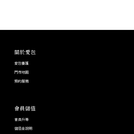
關於愛包
愛包養護
門市地圖
預約服務
會員儲值
會員升等
儲值金說明