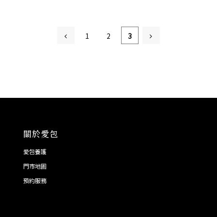
1
2
3
關於愛包
愛包養護
門市地圖
預約服務