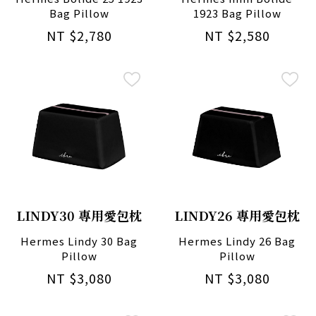
Bag Pillow
1923 Bag Pillow
NT $2,780
NT $2,580
LINDY30 專用愛包枕
LINDY26 專用愛包枕
Hermes Lindy 30 Bag
Hermes Lindy 26 Bag
Pillow
Pillow
NT $3,080
NT $3,080