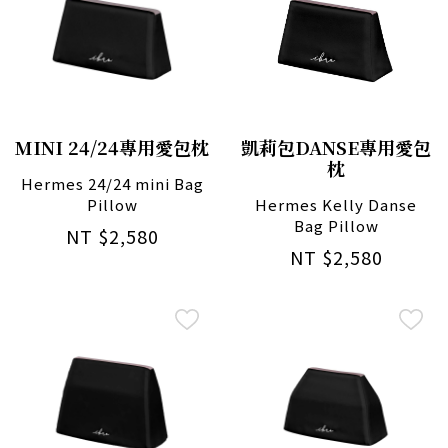
MINI 24/24專用愛包枕
凱莉包DANSE專用愛包
枕
Hermes 24/24 mini Bag
Pillow
Hermes Kelly Danse
Bag Pillow
NT $2,580
NT $2,580