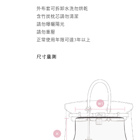
外布套可拆卸水洗勿烘乾
含竹炭枕芯請勿清潔
請勿曝曬陽光
請勿重壓
正常使用年限可達3年以上
尺寸量測