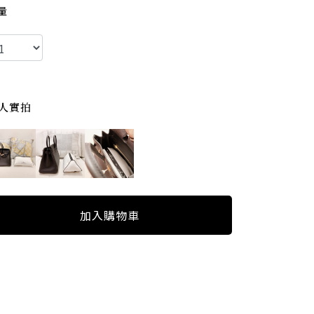
量
人實拍