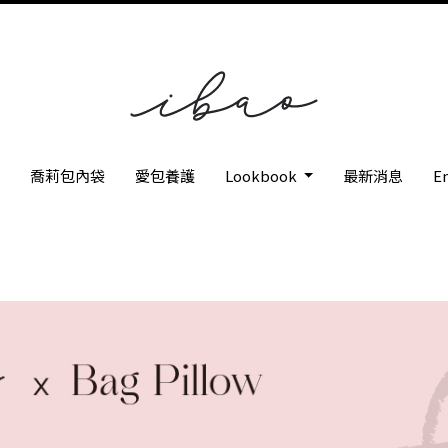
枕
喬莉包內袋
愛包養護
Lookbook
最新消息
En