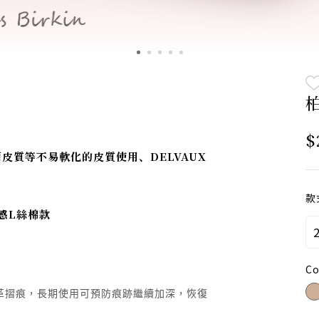
$
漆面皮質等不易軟化的皮質使用、DELVAUX
款
 輕感L絲棉款
Co
革摺痕，長期使用可預防痕跡繼續加深，恢復