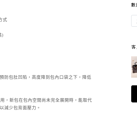
數
方式
滿)
客
預防包肚凹陷，高度降到包內口袋之下，降低
使用，新包在包內空間尚未完全展開時，能取代
以減少包背面壓力。