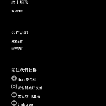
線上服務
常見問題
合作洽詢
異業合作
招募夥伴
關注我們社群
ibao愛包枕
愛包闆娘好反差
愛包Chill生活
Linktree