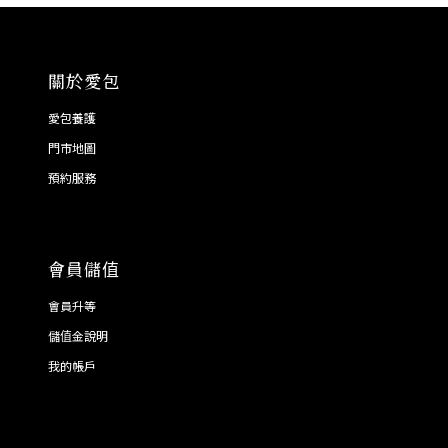
關於愛包
愛包養護
門市地圖
預約服務
會員儲值
會員升等
儲值金說明
我的帳戶