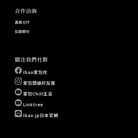
合作洽詢
異業合作
招募夥伴
關注我們社群
ibao愛包枕
愛包闆娘好反差
愛包Chill生活
Linktree
ibao.jp日本官網