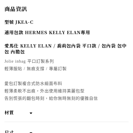
商品資訊
型號 JKEA-C
適用包款 HERMES KELLY ELAN專用
愛馬仕 KELLY ELAN / 喬莉包內袋 平口款 / 包內袋 包中
包 內膽包
Jolie inbag 平口訂製系列
輕薄服貼 / 無痕支撐 / 專屬訂製
愛包訂製複合式防水緞面布料
輕薄柔軟不出痕，外出使用維持美麗包型
告別慌張的翻包時刻，給你無時無刻的優雅自信
材質
尺寸