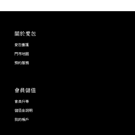
關於愛包
愛包養護
門市地圖
預約服務
會員儲值
會員升等
儲值金說明
我的帳戶