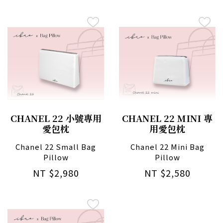
CHANEL 22 小號專用
CHANEL 22 MINI 專
愛包枕
用愛包枕
Chanel 22 Small Bag
Chanel 22 Mini Bag
Pillow
Pillow
NT $2,980
NT $2,580