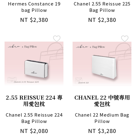
Hermes Constance 19
Chanel 2.55 Reissue 225
bag Pillow
Bag Pillow
NT $2,380
NT $2,380
2.55 REISSUE 224 專
CHANEL 22 中號專用
用愛包枕
愛包枕
Chanel 2.55 Reissue 224
Chanel 22 Medium Bag
Bag Pillow
Pillow
NT $2,080
NT $3,280