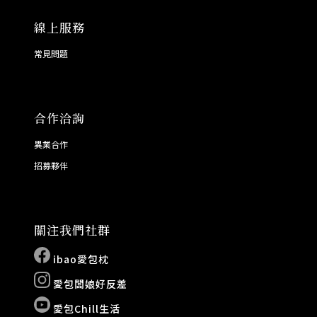
線上服務
常見問題
合作洽詢
異業合作
招募夥伴
關注我們社群
ibao愛包枕
愛包闆娘好反差
愛包Chill生活